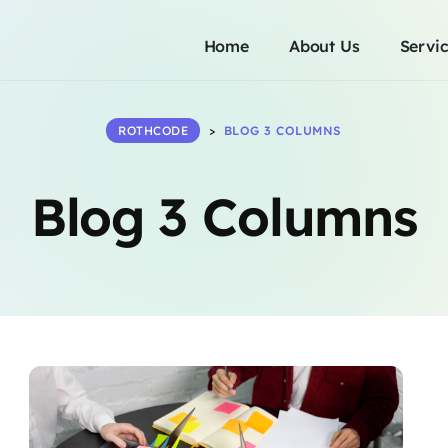
Home
About Us
Servi
ROTHCODE
>
BLOG 3 COLUMNS
Blog 3 Columns