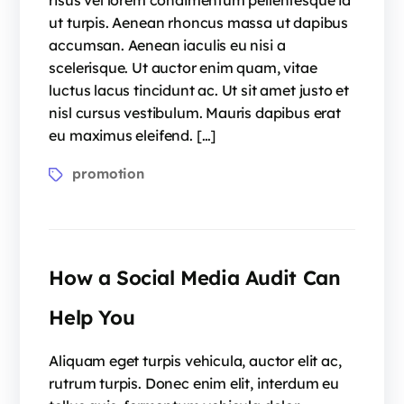
risus vel lorem condimentum pellentesque id
ut turpis. Aenean rhoncus massa ut dapibus
accumsan. Aenean iaculis eu nisi a
scelerisque. Ut auctor enim quam, vitae
luctus lacus tincidunt ac. Ut sit amet justo et
nisl cursus vestibulum. Mauris dapibus erat
eu maximus eleifend. […]
promotion
How a Social Media Audit Can
Help You
Aliquam eget turpis vehicula, auctor elit ac,
rutrum turpis. Donec enim elit, interdum eu