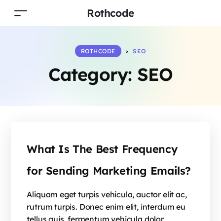
Rothcode
ROTHCODE
>
SEO
Category:
SEO
What Is The Best Frequency
for Sending Marketing Emails?
Aliquam eget turpis vehicula, auctor elit ac,
rutrum turpis. Donec enim elit, interdum eu
tellus quis, fermentum vehicula dolor.