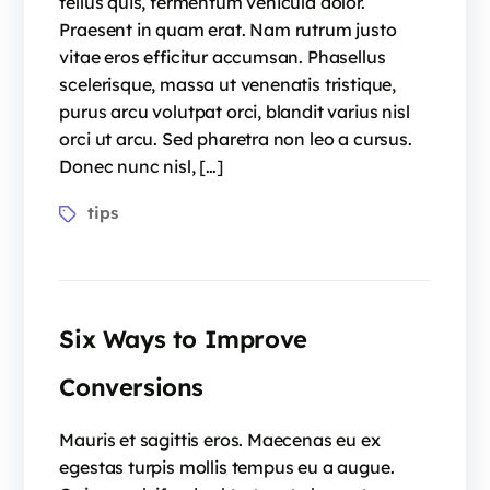
tellus quis, fermentum vehicula dolor.
Praesent in quam erat. Nam rutrum justo
vitae eros efficitur accumsan. Phasellus
scelerisque, massa ut venenatis tristique,
purus arcu volutpat orci, blandit varius nisl
orci ut arcu. Sed pharetra non leo a cursus.
Donec nunc nisl, […]
tips
Six Ways to Improve
Conversions
Mauris et sagittis eros. Maecenas eu ex
egestas turpis mollis tempus eu a augue.