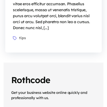
vitae eros efficitur accumsan. Phasellus
scelerisque, massa ut venenatis tristique,
purus arcu volutpat orci, blandit varius nisl
orci ut arcu. Sed pharetra non leo a cursus.
Donec nunc nisl, […]
tips
Rothcode
Get your business website online quickly and
professionally with us.