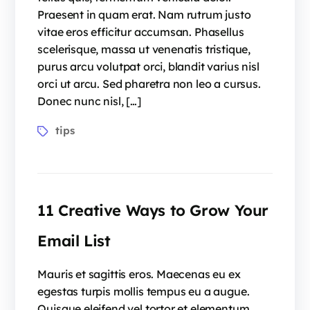
Praesent in quam erat. Nam rutrum justo
vitae eros efficitur accumsan. Phasellus
scelerisque, massa ut venenatis tristique,
purus arcu volutpat orci, blandit varius nisl
orci ut arcu. Sed pharetra non leo a cursus.
Donec nunc nisl, […]
tips
11 Creative Ways to Grow Your
Email List
Mauris et sagittis eros. Maecenas eu ex
egestas turpis mollis tempus eu a augue.
Quisque eleifend vel tortor et elementum.